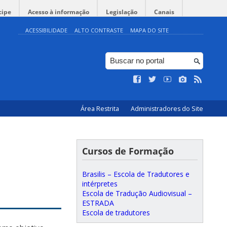
cipe
Acesso à informação
Legislação
Canais
ACESSIBILIDADE
ALTO CONTRASTE
MAPA DO SITE
Área Restrita
Administradores do Site
Cursos de Formação
Brasilis – Escola de Tradutores e
intérpretes
Escola de Tradução Audiovisual –
ESTRADA
Escola de tradutores