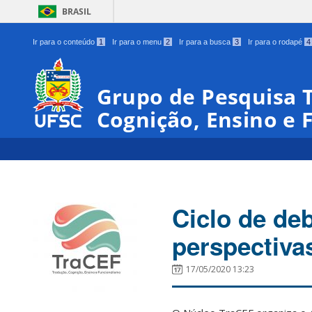
BRASIL
Ir para o conteúdo
1
Ir para o menu
2
Ir para a busca
3
Ir para o rodapé
4
Grupo de Pesquisa T
Cognição, Ensino e 
Ciclo de de
perspectiva
17/05/2020 13:23