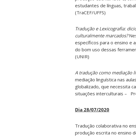
estudantes de línguas, trabal
(TraCEF/UFFS)
Tradução e Lexicografia: dic
culturalmente marcados?
Nes
específicos para o ensino e a
do bom uso dessas ferramenta
(UNIR)
A tradução como mediação lin
mediação linguística nas aul
globalizado, que necessita 
situações interculturais – P
Dia 28/07/2020
Tradução colaborativa no ens
produção escrita no ensino d